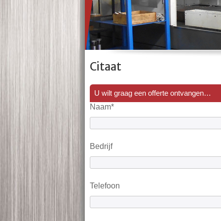
Citaat
U wilt graag een offerte ontvangen…
Naam*
Bedrijf
Telefoon