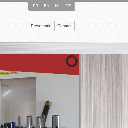
FR
EN
NL
DE
Presentatie
Contact