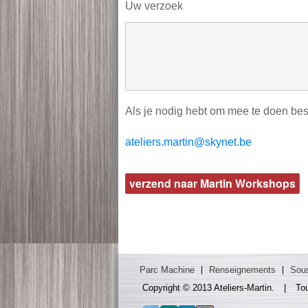
Uw verzoek
Als je nodig hebt om mee te doen bes
ateliers.martin@skynet.be
Parc Machine
Renseignements
Sous
Copyright © 2013 Ateliers-Martin.
|
Tou