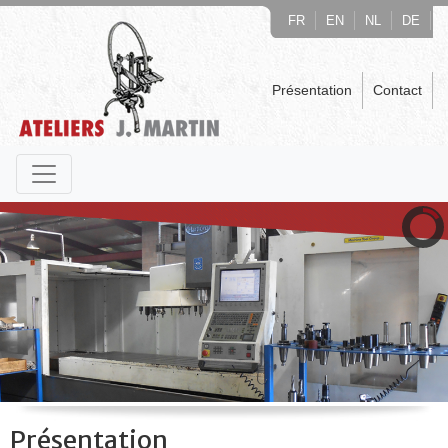
FR
EN
NL
DE
Présentation
Contact
Présentation